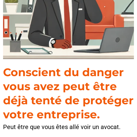
Conscient du danger
vous avez peut être
déjà tenté de protéger
votre entreprise.
Peut être que vous êtes allé voir un avocat.