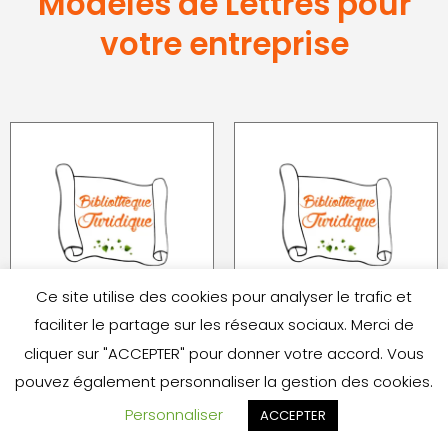
Modèles de Lettres pour
votre entreprise
Ce site utilise des cookies pour analyser le trafic et
Modèle Lettre
Modèle Lettre
faciliter le partage sur les réseaux sociaux. Merci de
Convocation AGO
Résiliation Contrat
cliquer sur "ACCEPTER" pour donner votre accord. Vous
2,00
€
2,00
€
pouvez également personnaliser la gestion des cookies.
Ajouter au panier
Ajouter au panier
Personnaliser
ACCEPTER