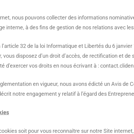
ernet, nous pouvons collecter des informations nominativ
ge interne, à des fins de gestion de nos relations avec
ticle 32 de la loi Informatique et Libertés du 6 janvier 1
eur, vous disposez d’un droit d’accès, de rectification et 
ité d’exercer vos droits en nous écrivant à : contact.cli
èglementation en vigueur, nous avons édicté un Avis de Conf
 décrit notre engagement y relatif à l’égard des Entrepren
kies
ookies soit pour vous reconnaître sur notre Site internet,