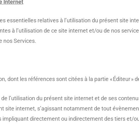
e Internet
s essentielles relatives à l’utilisation du présent site in
es à l’utilisation de ce site internet et/ou de nos servi
e nos Services.
ion, dont les références sont citées à la partie « Éditeur »
de l’utilisation du présent site internet et de ses conten
ent site internet, s’agissant notamment de tout évènement
 impliquant directement ou indirectement des tiers et/ou 