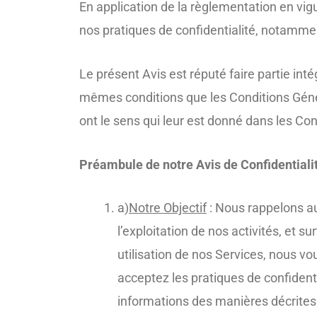
En application de la règlementation en vigu
nos pratiques de confidentialité, notammen
Le présent Avis est réputé faire partie int
mêmes conditions que les Conditions Génér
ont le sens qui leur est donné dans les Con
Préambule de notre Avis de Confidentiali
a)
Notre Objectif
: Nous rappelons au
l’exploitation de nos activités, et 
utilisation de nos Services, nous vou
acceptez les pratiques de confidenti
informations des manières décrites d