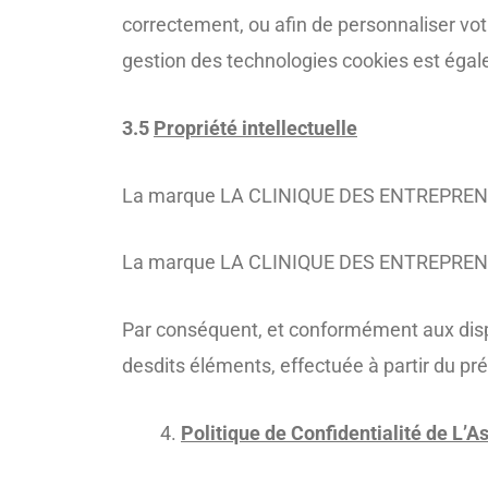
correctement, ou afin de personnaliser votr
gestion des technologies cookies est égale
3.5
Propriété intellectuelle
La marque LA CLINIQUE DES ENTREPRENEURS 
La marque LA CLINIQUE DES ENTREPRENEURS 
Par conséquent, et conformément aux disposi
desdits éléments, effectuée à partir du prés
Politique de Confidentialité de L’A