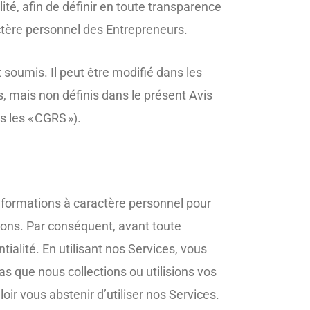
ité, afin de définir en toute transparence
ctère personnel des Entrepreneurs.
 soumis. Il peut être modifié dans les
 mais non définis dans le présent Avis
s les « CGRS »).
nformations à caractère personnel pour
issons. Par conséquent, avant toute
tialité. En utilisant nos Services, vous
as que nous collections ou utilisions vos
ir vous abstenir d’utiliser nos Services.