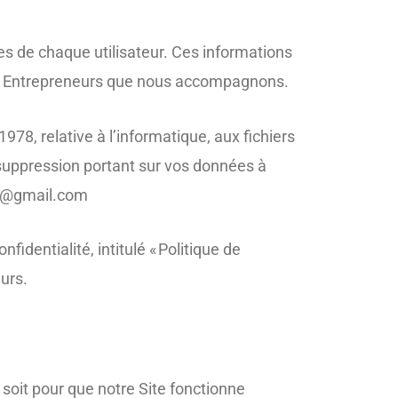
es de chaque utilisateur. Ces informations
 les Entrepreneurs que nous accompagnons.
978, relative à l’informatique, aux fichiers
de suppression portant sur vos données à
den@gmail.com
identialité, intitulé « Politique de
eurs.
 soit pour que notre Site fonctionne