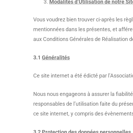
Modalités d’Utilisation de notre Sit
Vous voudrez bien trouver ci-après les règle
mentionnées dans les présentes, et afférent
aux Conditions Générales de Réalisation d
3.1
Généralités
Ce site internet a été édicté par l’Associat
Nous nous engageons à assurer la fiabilité 
responsables de l’utilisation faite du prés
ce site internet, y compris des évènements
3.2
Protection des données personnelles