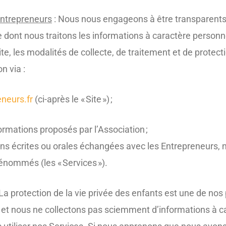
Entrepreneurs
: Nous nous engageons à être transparents 
e dont nous traitons les informations à caractère personn
rite, les modalités de collecte, de traitement et de prote
n via :
neurs.fr
(ci-après le « Site ») ;
ormations proposés par l’Association ;
s écrites ou orales échangées avec les Entrepreneurs, 
énommés (les « Services »).
 La protection de la vie privée des enfants est une de nos 
 et nous ne collectons pas sciemment d’informations à c