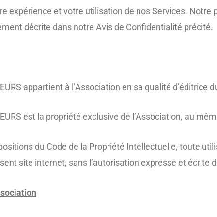
e expérience et votre utilisation de nos Services. Notre po
ment décrite dans notre Avis de Confidentialité précité.
appartient à l’Association en sa qualité d’éditrice du 
est la propriété exclusive de l’Association, au même ti
tions du Code de la Propriété Intellectuelle, toute utilis
ent site internet, sans l’autorisation expresse et écrite de
ssociation