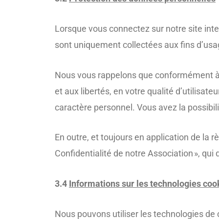
Lorsque vous connectez sur notre site int
sont uniquement collectées aux fins d’usa
Nous vous rappelons que conformément à l’ar
et aux libertés, en votre qualité d’utilisat
caractère personnel. Vous avez la possibil
En outre, et toujours en application de la r
Confidentialité de notre Association », qui
3.4
Informations sur les technologies coo
Nous pouvons utiliser les technologies de c