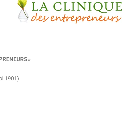
EPRENEURS »
oi 1901)