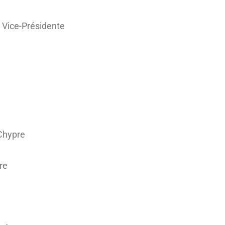
 Vice-Présidente
 Chypre
re