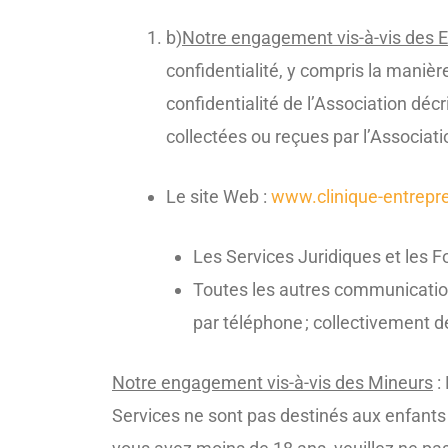
b)
Notre engagement vis-à-vis des 
confidentialité, y compris la manièr
confidentialité de l’Association déc
collectées ou reçues par l’Associatio
Le site Web :
www.clinique-entrepre
Les Services Juridiques et les F
Toutes les autres communication
par téléphone ; collectivement d
Notre engagement vis-à-vis des Mineurs
:
Services ne sont pas destinés aux enfants