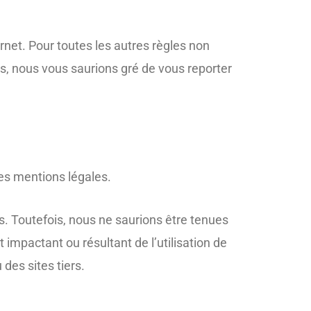
ternet. Pour toutes les autres règles non
ces, nous vous saurions gré de vous reporter
 des mentions légales.
us. Toutefois, nous ne saurions être tenues
 impactant ou résultant de l’utilisation de
des sites tiers.