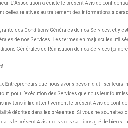
eur, L’Association a édicté le présent Avis de confidential
t celles relatives au traitement des informations à cara
égrante des Conditions Générales de nos Services, et y est
ales de nos Services. Les termes en majuscules utilisés,
ditions Générales de Réalisation de nos Services (ci-aprè
té
x Entrepreneurs que nous avons besoin d’utiliser leurs i
surtout, pour l’exécution des Services que nous leur fourn
s invitons à lire attentivement le présent Avis de confiden
alité décrites dans les présentes. Si vous ne souhaitez p
ans le présent Avis, nous vous saurions gré de bien voulo