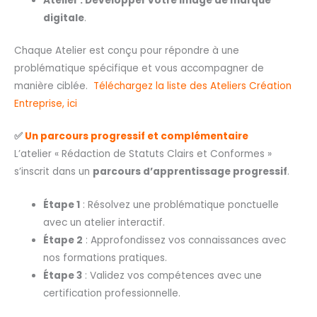
Atelier : Développer votre image de marque
digitale
.
Chaque Atelier est conçu pour répondre à une
problématique spécifique et vous accompagner de
manière ciblée.
Téléchargez la liste des Ateliers Création
Entreprise, ici
✅
Un parcours progressif et complémentaire
L’atelier « Rédaction de Statuts Clairs et Conformes »
s’inscrit dans un
parcours d’apprentissage progressif
.
Étape 1
: Résolvez une problématique ponctuelle
avec un atelier interactif.
Étape 2
: Approfondissez vos connaissances avec
nos formations pratiques.
Étape 3
: Validez vos compétences avec une
certification professionnelle.