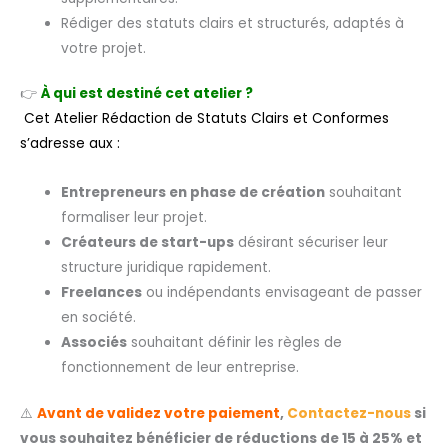
Rédiger des statuts clairs et structurés, adaptés à
votre projet.
👉
À qui est destiné cet atelier ?
Cet Atelier Rédaction de Statuts Clairs et Conformes
s’adresse aux :
Entrepreneurs en phase de création
souhaitant
formaliser leur projet.
Créateurs de start-ups
désirant sécuriser leur
structure juridique rapidement.
Freelances
ou indépendants envisageant de passer
en société.
Associés
souhaitant définir les règles de
fonctionnement de leur entreprise.
⚠️
Avant de validez votre paiement
,
Contactez-nous
si
vous souhaitez bénéficier de réductions de 15 à 25% et