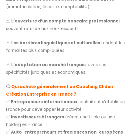
(immatriculation, fiscalité, comptabilité).
⚠️
L’ouverture d’un compte bancaire professionnel
,
souvent refusée aux non-résidents.
⚠️
Les barrières linguistiques et culturelles
rendant les
formalités plus compliquées.
⚠️
L’adaptation au marché français
, avec ses
spécificités juridiques et économiques.
🙂
Qui achète généralement ce Coaching Cliden
Création Entreprise en France ?
✅
Entrepreneurs internationaux
souhaitant s’établir en
France pour développer leur activité.
✅
Investisseurs étrangers
créant une filiale ou une
holding en France.
✅
Auto-entrepreneurs et freelances non-européens