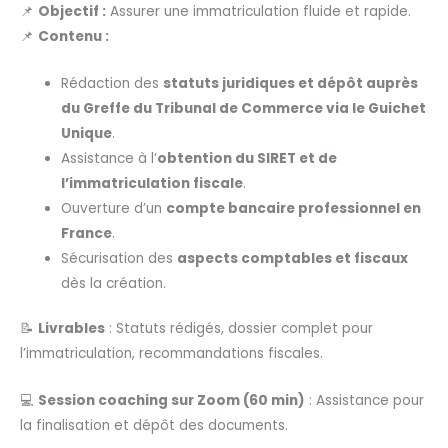
📌
Objectif :
Assurer une immatriculation fluide et rapide.
📌
Contenu :
Rédaction des
statuts juridiques et dépôt auprès
du Greffe du Tribunal de Commerce via le Guichet
Unique
.
Assistance à l’
obtention du SIRET et de
l’immatriculation fiscale
.
Ouverture d’un
compte bancaire professionnel en
France
.
Sécurisation des
aspects comptables et fiscaux
dès la création.
📝
Livrables
: Statuts rédigés, dossier complet pour
l’immatriculation, recommandations fiscales.
💻
Session coaching sur Zoom (60 min)
: Assistance pour
la finalisation et dépôt des documents.