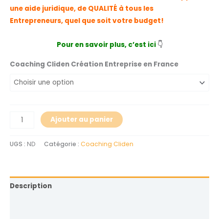
une aide juridique, de QUALITÉ à tous les
Entrepreneurs, quel que soit votre budget!
Pour en savoir plus, c’est ici
👇
Coaching Cliden Création Entreprise en France
Ajouter au panier
UGS :
ND
Catégorie :
Coaching Cliden
Description
Informations complémentaires