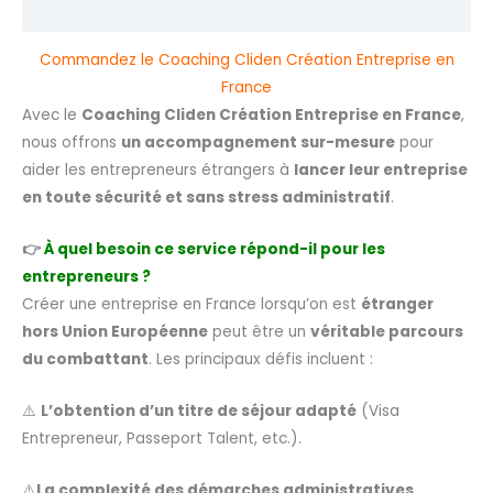
Avis (0)
Commandez le Coaching Cliden Création Entreprise en
France
Avec le
Coaching Cliden Création Entreprise en France
,
nous offrons
un accompagnement sur-mesure
pour
aider les entrepreneurs étrangers à
lancer leur entreprise
en toute sécurité et sans stress administratif
.
👉
À quel besoin ce service répond-il pour les
entrepreneurs ?
Créer une entreprise en France lorsqu’on est
étranger
hors Union Européenne
peut être un
véritable parcours
du combattant
. Les principaux défis incluent :
⚠️
L’obtention d’un titre de séjour adapté
(Visa
Entrepreneur, Passeport Talent, etc.).
⚠️
La complexité des démarches administratives