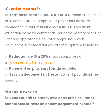
💰
Tarif et Modalités
🎯
Tarif forfaitaire
:
3 000 € à 7 500 €
, selon la juridiction
et la complexité du projet. Vous payez lors de votre
commande le tarif minimum soit
3 000 €.
Lors de la
validation de votre commande par notre Secrétariat et de
l’analyse approfondie de votre projet, nous vous
indiquerons si ce montant devrait être ajusté à la hausse.
📌
Réduction de 15 à 25%
si vous souscrivez à
un
Abonnement trimestriel, ici.
📌
Paiement en plusieurs fois disponible
.
📌
Session découverte offerte
(30 min) pour définir les
besoins.
📢 Appel à l’Action
🚀
Vous souhaitez créer votre entreprise en France
sans stress et avec un accompagnement expert ?