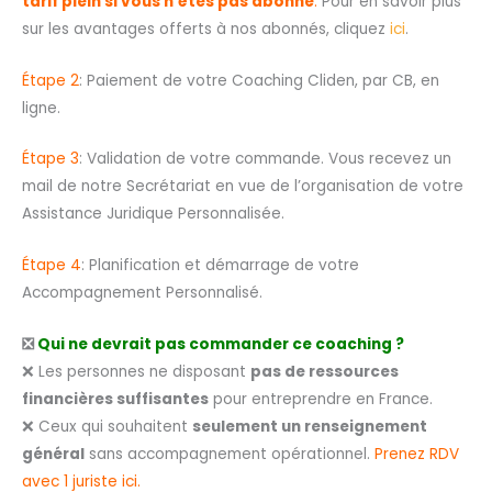
tarif plein si vous n’êtes pas abonné
.
Pour en savoir plus
sur les avantages offerts à nos abonnés, cliquez
ici
.
Étape 2
: Paiement de votre Coaching Cliden, par CB, en
ligne.
Étape 3
: Validation de votre commande. Vous recevez un
mail de notre Secrétariat en vue de l’organisation de votre
Assistance Juridique Personnalisée.
Étape 4
: Planification et démarrage de votre
Accompagnement Personnalisé.
❎
Qui ne devrait pas commander ce coaching ?
❌ Les personnes ne disposant
pas de ressources
financières suffisantes
pour entreprendre en France.
❌ Ceux qui souhaitent
seulement un renseignement
général
sans accompagnement opérationnel.
Prenez RDV
avec 1 juriste ici.