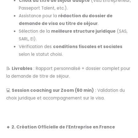
Choix du titre de séjour adapté
(Visa Entrepreneur,
Passeport Talent, etc.).
Assistance pour la
rédaction du dossier de
demande de visa ou titre de séjour
.
Sélection de la
meilleure structure juridique
(SAS,
SARL, EI).
Vérification des
conditions fiscales et sociales
selon le statut choisi.
📝
Livrables
: Rapport personnalisé + dossier complet pour
la demande de titre de séjour.
💻
Session coaching sur Zoom (60 min)
: Validation du
choix juridique et accompagnement sur le visa.
🔹 2. Création Officielle de l’Entreprise en France