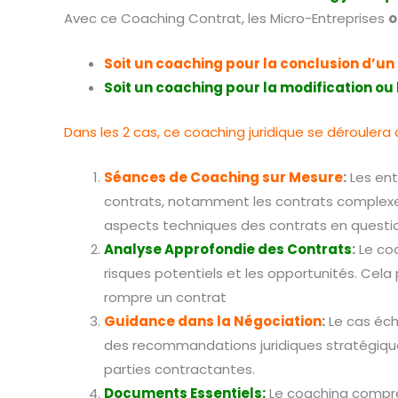
Avec ce Coaching Contrat, les Micro-Entreprises
o
Soit un coaching pour la conclusion d’un
Soit un coaching pour la modification ou
Dans les 2 cas, ce coaching juridique se déroulera
Séances de Coaching sur Mesure
:
Les ent
contrats, notamment les contrats complexes
aspects techniques des contrats en questi
Analyse Approfondie des Contrats
:
Le coa
risques potentiels et les opportunités. Cel
rompre un contrat
Guidance dans la Négociation
:
Le cas éch
des recommandations juridiques stratégiques
parties contractantes.
Documents Essentiels:
Le coaching compren