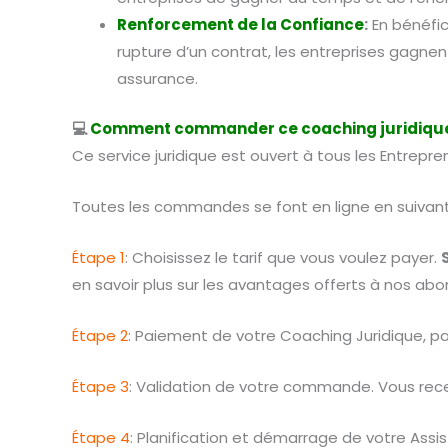
Renforcement de la Confiance
:
En bénéfic
rupture d’un contrat, les entreprises gagne
assurance.
💻
Comment commander ce coaching juridique
Ce service juridique est ouvert à tous les Entrepre
Toutes les commandes se font en ligne en suivant
Étape 1
: Choisissez le tarif que vous voulez payer.
en savoir plus sur les avantages offerts à nos abo
Étape 2
: Paiement de votre Coaching Juridique, par
Étape 3
: Validation de votre commande. Vous recev
Étape 4
: Planification et démarrage de votre Assi