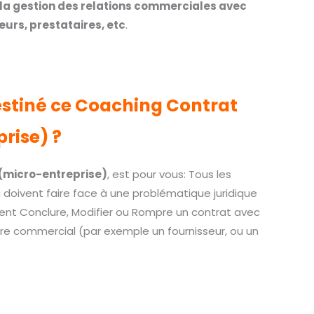
 la gestion des relations commerciales avec
seurs, prestataires, etc
.
destiné ce Coaching Contrat
rise) ?
(micro-entreprise)
, est pour vous: Tous les
 doivent faire face à une problématique juridique
lent Conclure, Modifier ou Rompre un contrat avec
ire commercial (par exemple un fournisseur, ou un