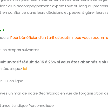
iant d’un accompagnement expert tout au long du processus
nt en confiance dans leurs décisions et peuvent gérer leurs
 ?
neurs.
Pour bénéficier d’un tarif attractif, nous vous recom
 les étapes suivantes.
Soit un tarif réduit de 15 à 25% si vous êtes abonnés
.
Soit
nnés, cliquez
ici
.
 CB, en ligne.
ez un mail de notre Secrétariat en vue de l’organisation de
stance Juridique Personnalisée.