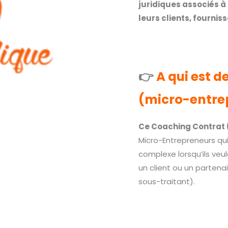
juridiques associés à
leurs clients, fournis
👉
A qui est 
(micro-entrep
Ce Coaching Contrat 
Micro-Entrepreneurs qui
complexe lorsqu’ils veu
un client ou un partena
sous-traitant).