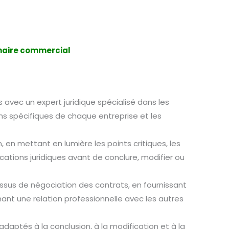
enaire commercial
avec un expert juridique spécialisé dans les
s spécifiques de chaque entreprise et les
en mettant en lumière les points critiques, les
ations juridiques avant de conclure, modifier ou
essus de négociation des contrats, en fournissant
ant une relation professionnelle avec les autres
aptés à la conclusion, à la modification et à la