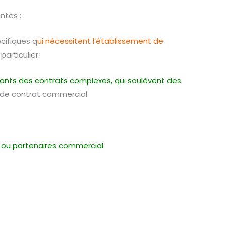
ntes :
écifiques q
ui nécessitent l’établissement de
articulier.
tants des contrats complexes, qui soulèvent des
e de contrat commercial.
, ou partenaires commercial.