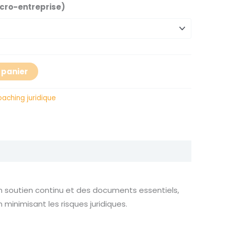
cro-entreprise)
 panier
aching juridique
’un soutien continu et des documents essentiels,
minimisant les risques juridiques.