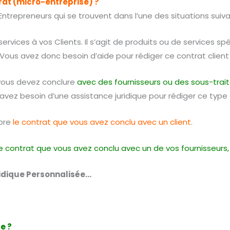
at (micro-entreprise) ?
ntrepreneurs qui se trouvent dans l’une des situations suiva
rvices à vos Clients. Il s’agit de produits ou de services sp
 Vous avez donc besoin d’aide pour rédiger ce contrat client p
 vous devez conclure
avec des fournisseurs ou des sous-trai
s avez besoin d’une assistance juridique pour rédiger ce typ
mpre
le contrat que vous avez conclu avec un client
.
le contrat que vous avez conclu avec un de vos fournisseurs
idique Personnalisée…
e ?