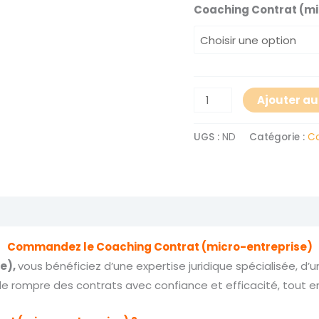
Coaching Contrat (mi
Ajouter au
UGS :
ND
Catégorie :
Co
Avis (0)
Commandez le Coaching Contrat (micro-entreprise)
e),
vous bénéficiez d’une expertise juridique spécialisée, d
 rompre des contrats avec confiance et efficacité, tout en 