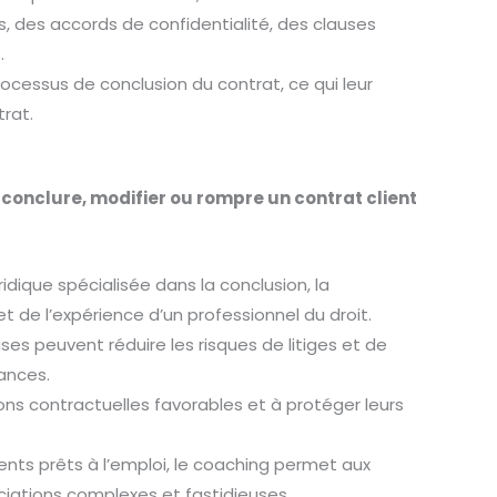
 des accords de confidentialité, des clauses
.
ocessus de conclusion du contrat, ce qui leur
trat.
conclure, modifier ou rompre un contrat client
idique spécialisée dans la conclusion, la
 de l’expérience d’un professionnel du droit.
ses peuvent réduire les risques de litiges et de
nances.
ons contractuelles favorables et à protéger leurs
ts prêts à l’emploi, le coaching permet aux
iations complexes et fastidieuses.