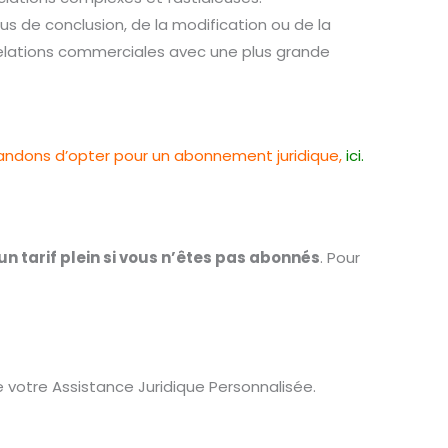
 de conclusion, de la modification ou de la
 relations commerciales avec une plus grande
mandons d’opter pour un abonnement juridique,
ici.
 un tarif plein si vous n’êtes pas abonnés
. Pour
 votre Assistance Juridique Personnalisée.