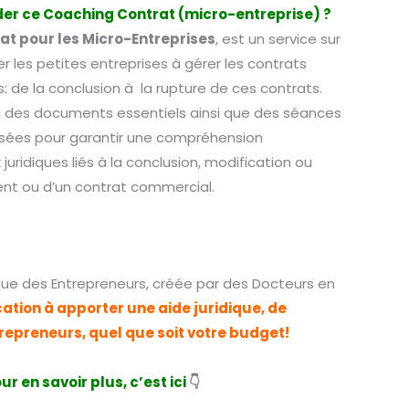
r ce Coaching Contrat (micro-entreprise) ?
at pour les Micro-Entreprises
, est un service sur
 les petites entreprises à gérer les contrats
 de la conclusion à la rupture de ces contrats.
des documents essentiels ainsi que des séances
sées pour garantir une compréhension
uridiques liés à la conclusion, modification ou
ient ou d’un contrat commercial.
nique des Entrepreneurs, créée par des Docteurs en
cation à apporter une aide juridique, de
trepreneurs, quel que soit votre budget!
ur en savoir plus, c’est ici
👇