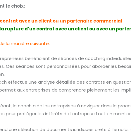
nt
le choix:
 contrat avec un client ou un partenaire commercial
 la rupture d’un contrat avec un client ou avec un part
 de la manière suivante:
repreneurs bénéficient de séances de coaching individuelles 
. Ces séances sont personnalisées pour aborder les besoin
on.
ch effectue une analyse détaillée des contrats en question, 
a permet aux entreprises de comprendre pleinement les implic
éant, le coach aide les entreprises à naviguer dans le proc
 pour protéger les intérêts de l’entreprise tout en mainten
d une sélection de documents juridiques prêts à l’emploi, ad