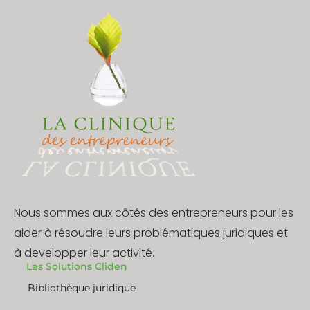
produit
Nous sommes aux côtés des entrepreneurs pour les
aider à résoudre leurs problématiques juridiques et
à developper leur activité.
Les Solutions Cliden
Bibliothèque juridique