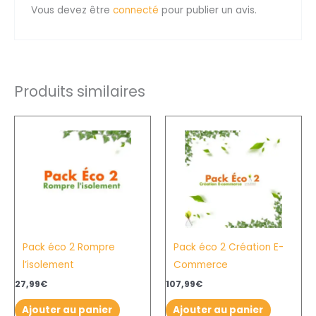
Vous devez être
connecté
pour publier un avis.
Produits similaires
Pack éco 2 Rompre
Pack éco 2 Création E-
l’isolement
Commerce
27,99
€
107,99
€
Ajouter au panier
Ajouter au panier