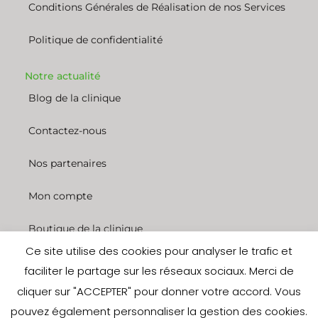
Conditions Générales de Réalisation de nos Services
Politique de confidentialité
Notre actualité
Blog de la clinique
Contactez-nous
Nos partenaires
Mon compte
Boutique de la clinique
Ce site utilise des cookies pour analyser le trafic et
Nous rejoindre
faciliter le partage sur les réseaux sociaux. Merci de
cliquer sur "ACCEPTER" pour donner votre accord. Vous
© 2022 Clinique des entrepreneurs. Tous droits réservés. Site réalisé
pouvez également personnaliser la gestion des cookies.