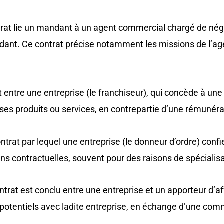
trat lie un mandant à un agent commercial chargé de nég
ant. Ce contrat précise notamment les missions de l’age
t entre une entreprise (le franchiseur), qui concède à une a
t ses produits ou services, en contrepartie d’une rémunéra
ontrat par lequel une entreprise (le donneur d’ordre) confi
ions contractuelles, souvent pour des raisons de spécialis
ntrat est conclu entre une entreprise et un apporteur d’a
 potentiels avec ladite entreprise, en échange d’une comm