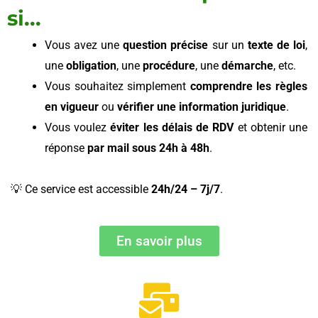
si...
Vous avez une
question précise
sur un
texte de loi
,
une
obligation
, une
procédure
, une
démarche
, etc.
Vous souhaitez simplement
comprendre les règles
en vigueur
ou
vérifier une information juridique
.
Vous voulez
éviter les délais de RDV
et obtenir une
réponse
par mail sous 24h à 48h
.
💡 Ce service est accessible
24h/24 – 7j/7
.
En savoir plus