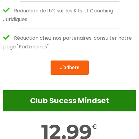
Réduction de 15% sur les Kits et Coaching
Juridiques
Réduction chez nos partenaires: consulter notre
page "Partenaires"
J’adhère
Club Sucess Mindset
12,99
€