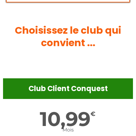
Choisissez le club qui
convient ...
Club Client Conquest
10,99
€
Mois