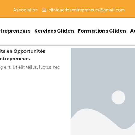
Association
cliniquedesentrepreneurs@gmail.com
ntrepreneurs
Services Cliden
Formations Cliden
A
lits en Opportunités
Entrepreneurs
lit. Ut elit tellus, luctus nec