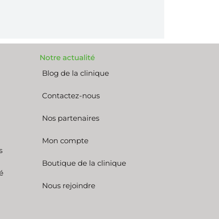
Notre actualité
Blog de la clinique
Contactez-nous
Nos partenaires
Mon compte
s
Boutique de la clinique
é
Nous rejoindre