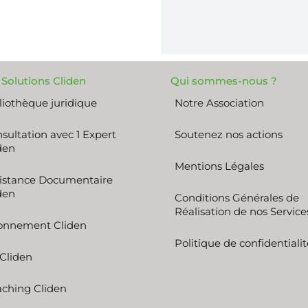
 Solutions Cliden
Qui sommes-nous ?
liothèque juridique
Notre Association
sultation avec 1 Expert
Soutenez nos actions
den
Mentions Légales
istance Documentaire
den
Conditions Générales de
Réalisation de nos Service
onnement Cliden
Politique de confidentialit
 Cliden
ching Cliden