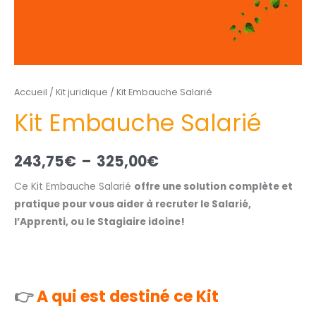
Accueil
/
Kit juridique
/ Kit Embauche Salarié
Kit Embauche Salarié
243,75
€
–
325,00
€
Ce Kit Embauche Salarié
offre une solution complète et
pratique pour vous aider à recruter le Salarié,
l’Apprenti, ou le Stagiaire idoine!
👉
A qui est destiné ce Kit