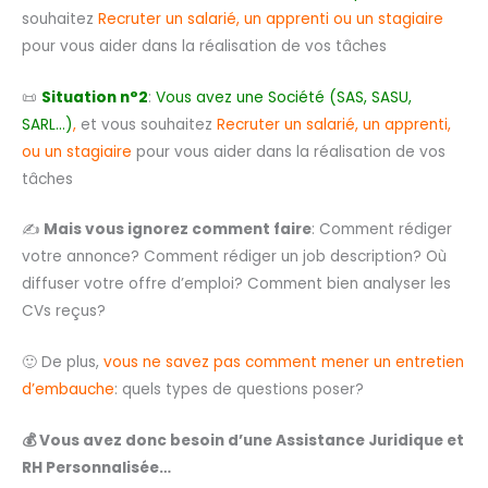
souhaitez
Recruter un salarié, un apprenti ou un stagiaire
pour vous aider dans la réalisation de vos tâches
📜
Situation n°2
:
V
ous avez une Société (SAS, SASU,
SARL…)
,
et vous souhaitez
Recruter un salarié, un apprenti,
ou un stagiaire
pour vous aider dans la réalisation de vos
tâches
✍️
Mais vous ignorez comment faire
: Comment rédiger
votre annonce? Comment rédiger un job description? Où
diffuser votre offre d’emploi? Comment bien analyser les
CVs reçus?
🙂
De plus,
vous ne savez pas comment mener un entretien
d’embauche
: quels types de questions poser?
💰
Vous avez donc besoin d’une Assistance Juridique et
RH Personnalisée…