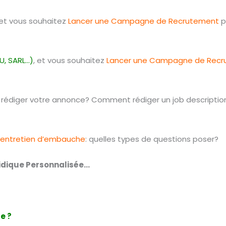
 et vous souhaitez
Lancer une Campagne de Recrutement
p
U, SARL…)
, et vous souhaitez
Lancer une Campagne de Rec
rédiger votre annonce? Comment rédiger un job description
entretien d’embauche
: quelles types de questions poser?
idique Personnalisée…
e ?