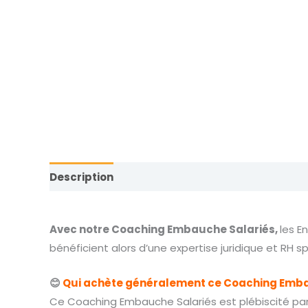
Description
Informations complémentaires
Avec notre Coaching Embauche Salariés,
les E
bénéficient alors d’une expertise juridique et RH 
😊
Qui achète généralement ce Coaching Emba
Ce Coaching Embauche Salariés est plébiscité par l