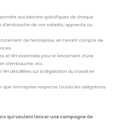
épondre aux besoins spécifiques de chaque
us d’embauche de vos salariés, apprentis ou
crutement de l’entreprise, en tenant compte de
ences.
s et RH essentiels pour le lancement d’une
ien d’embauche, etc.
H détaillées sur la législation du travail en
 que l’entreprise respecte toutes les obligations
urs qui veulent lancer une campagne de