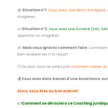
😀
Situation n°1
:
Vous avez une Micro-Entreprise
,
stagiaires
📜
Situation n°2
:
Vous avez une Société (SAS, SAS
apprentis ou stagiaires
✍️
Mais vous ignorez comment faire
: Comment 
bien analyser les CVs reçus?
🙂
De plus, vous ne savez pas
comment mener un 
💰
Vous avez donc besoin d’une Assistance Jur
Alors, vous êtes au bon endroit!
👉
Comment se déroulera ce Coaching juridiqu