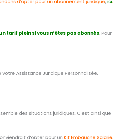
mmandons d’opter pour un abonnement juridique
,
ici
.
 un tarif plein si vous n’êtes pas abonnés
. Pour
 votre Assistance Juridique Personnalisée.
semble des situations juridiques. C’est ainsi que
 conviendrait d’opter pour un
Kit Embauche Salarié,