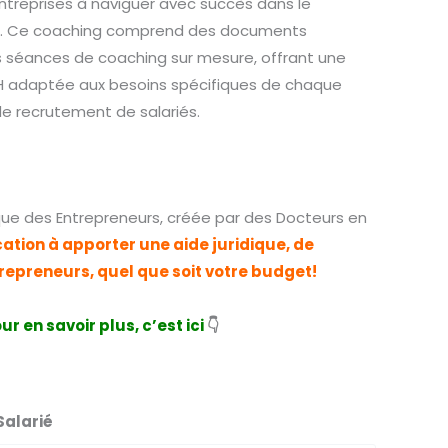
entreprises à naviguer avec succès dans le
. Ce coaching comprend des documents
es séances de coaching sur mesure, offrant une
 RH adaptée aux besoins spécifiques de chaque
de recrutement de salariés.
nique des Entrepreneurs, créée par des Docteurs en
cation à apporter une aide juridique, de
trepreneurs, quel que soit votre budget!
ur en savoir plus, c’est ici
👇
alarié