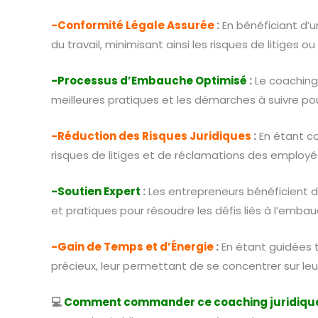
-Conformité Légale Assurée
:
En bénéficiant d’un
du travail, minimisant ainsi les risques de litiges o
-Processus d’Embauche Optimisé
:
Le coaching
meilleures pratiques et les démarches à suivre po
-Réduction des Risques Juridiques
:
En étant co
risques de litiges et de réclamations des employés,
-Soutien Expert
:
Les entrepreneurs bénéficient de 
et pratiques pour résoudre les défis liés à l’embau
-Gain de Temps et d’Énergie
:
En étant guidées 
précieux, leur permettant de se concentrer sur le
💻
Comment commander ce coaching juridique