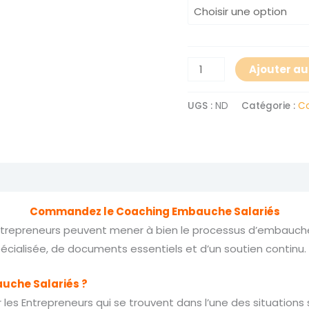
Ajouter au
UGS :
ND
Catégorie :
Co
Avis (0)
Commandez le Coaching Embauche Salariés
ntrepreneurs peuvent mener à bien le processus d’embauche 
spécialisée, de documents essentiels et d’un soutien continu.
uche Salariés ?
es Entrepreneurs qui se trouvent dans l’une des situations 