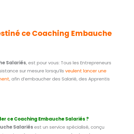
destiné ce Coaching Embauche
e Salariés
, est pour vous: Tous les Entrepreneurs
sistance sur mesure lorsqu’ils
veulent lancer une
ment
, afin d’embaucher des Salarié, des Apprentis
r ce Coaching Embauche Salariés ?
uche Salariés
est un service spécialisé, conçu