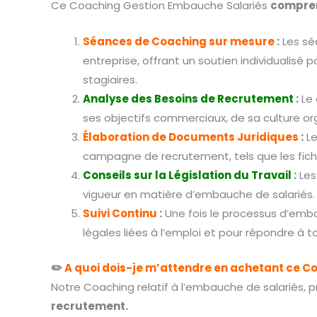
Ce Coaching Gestion Embauche Salariés
compre
Séances de Coaching sur mesure
:
Les sé
entreprise, offrant un soutien individualis
stagiaires.
Analyse des Besoins de Recrutement
:
Le 
ses objectifs commerciaux, de sa culture o
Élaboration de Documents Juridiques
:
Le
campagne de recrutement, tels que les fiche
Conseils sur la Législation du Travail
:
Les
vigueur en matière d’embauche de salariés.
Suivi Continu
:
Une fois le processus d’embau
légales liées à l’emploi et pour répondre à
✏️
A quoi dois-je m’attendre en achetant ce C
Notre Coaching relatif à l’embauche de salariés
recrutement.