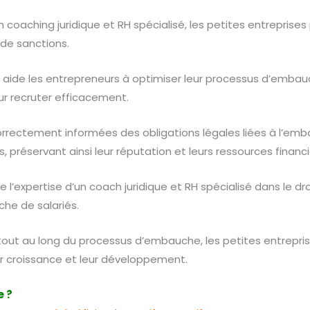
 coaching juridique et RH spécialisé, les petites entreprises
u de sanctions.
 aide les entrepreneurs à optimiser leur processus d’emba
ur recruter efficacement.
rrectement informées des obligations légales liées à l’emba
 préservant ainsi leur réputation et leurs ressources financi
l’expertise d’un coach juridique et RH spécialisé dans le droi
che de salariés.
tout au long du processus d’embauche, les petites entrepri
ur croissance et leur développement.
 ?