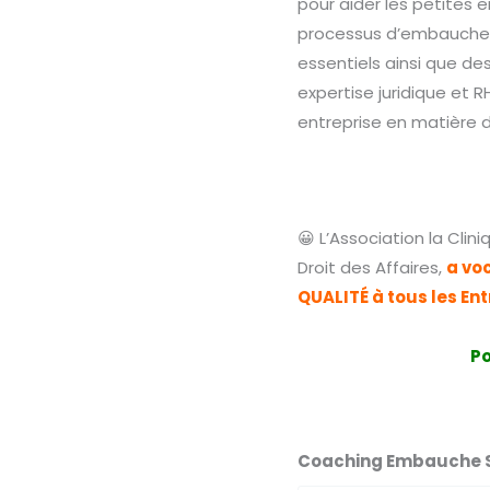
pour aider les petites 
processus d’embauche
essentiels ainsi que d
expertise juridique et
entreprise en matière 
😀 L’Association la Cli
Droit des Affaires,
a vo
QUALITÉ à tous les En
Po
Coaching Embauche S