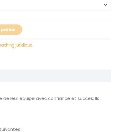
 panier
aching juridique
de leur équipe avec confiance et succès. Ils
suivantes :