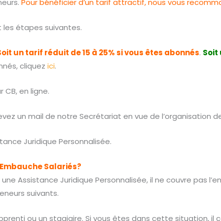
neurs.
Pour bénéficier d’un tarif attractif, nous vous reco
 les étapes suivantes.
Soit un tarif réduit de 15 à 25% si vous êtes abonnés
.
Soit
nnés, cliquez
ici
.
 CB, en ligne.
ez un mail de notre Secrétariat en vue de l’organisation de
tance Juridique Personnalisée.
 Embauche Salariés?
ne Assistance Juridique Personnalisée, il ne couvre pas l’en
eneurs suivants.
prenti ou un stagiaire. Si vous êtes dans cette situation, il