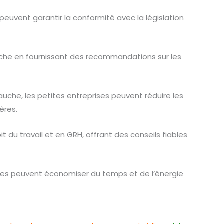
 peuvent garantir la conformité avec la législation
uche en fournissant des recommandations sur les
uche, les petites entreprises peuvent réduire les
ères.
t du travail et en GRH, offrant des conseils fiables
ses peuvent économiser du temps et de l’énergie