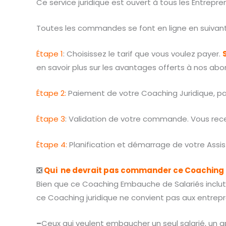
Ce service juridique est ouvert à tous les Entrepre
Toutes les commandes se font en ligne en suivant
Étape 1
: Choisissez le tarif que vous voulez payer.
en savoir plus sur les avantages offerts à nos abo
Étape 2:
Paiement de votre Coaching Juridique, par
Étape 3
: Validation de votre commande. Vous recev
Étape 4:
Planification et démarrage de votre Assis
❎
Qui ne devrait pas commander ce Coaching
Bien que ce Coaching Embauche de Salariés inclut u
ce Coaching juridique ne convient pas aux entrepr
–
Ceux qui veulent embaucher un seul salarié, un ap