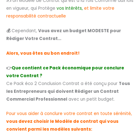
✍️ Un Modèle de Contrat qui est à la fois Conforme aux lois
en vigueur, qui Protège
vos Intérêts,
et limite votre
responsabilité contractuelle
💰
Cependant,
Vous avez un budget MODESTE pour
Rédiger Votre Contrat…
Alors, vous êtes au bon endroit!
👉
Que contient ce Pack économique pour conclure
votre Contrat ?
Ce Pack éco 2 Conclusion Contrat a été conçu pour
Tous
les Entrepreneurs qui doivent Rédiger un Contrat
Commercial Professionnel
avec un petit budget.
Pour vous aider à conclure votre contrat en toute sérénité,
vous devez choisir le Modèle de contrat qui vous
convient parmi les modèles suivants: