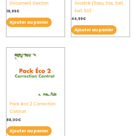
Document Gestion
Société (Sasu, Sas, Sarl,
Eurl, Sci)
18,99
€
44,99
€
Ajouter au panier
Ajouter au panier
Pack éco 2 Correction
Contrat
88,00
€
Ajouter au panier