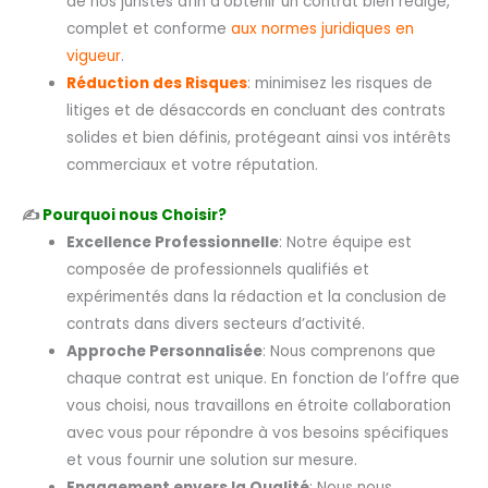
de nos juristes afin d’obtenir un contrat bien rédigé,
complet et conforme
aux normes juridiques en
vigueur
.
Réduction des Risques
: minimisez les risques de
litiges et de désaccords en concluant des contrats
solides et bien définis, protégeant ainsi vos intérêts
commerciaux et votre réputation.
✍️
Pourquoi nous Choisir?
Excellence Professionnelle
: Notre équipe est
composée de professionnels qualifiés et
expérimentés dans la rédaction et la conclusion de
contrats dans divers secteurs d’activité.
Approche Personnalisée
: Nous comprenons que
chaque contrat est unique. En fonction de l’offre que
vous choisi, nous travaillons en étroite collaboration
avec vous pour répondre à vos besoins spécifiques
et vous fournir une solution sur mesure.
Engagement envers la Qualité
: Nous nous