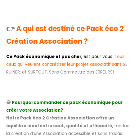
👉
A qui est destiné ce Pack éco 2
Création Association ?
Ce Pack économique et pas cher
, est pour vous
: Tous
ceux qui veulent concrétiser leur projet associatif sans
SE
RUINER; et SURTOUT, Sans Commettre des ERREURS!
😃
Pourquoi commander ce pack économique pour
créer votre Association?
Notre Pack éco 2 Création Association
offre un
équilibre idéal entre coût, qualité et efficacité,
rendant
la création d’une Association accessible et sans tracas.