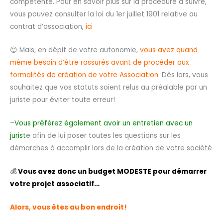
compétente. Pour en savoir plus sur la procédure à suivre,
vous pouvez consulter la loi du 1er juillet 1901 relative au
contrat d’association,
ici
😊
Mais, en dépit de votre autonomie,
vous avez quand
même besoin d’être rassurés avant de procéder aux
formalités de création de votre Association
. Dès lors, vous
souhaitez que vos statuts soient relus au préalable par un
juriste pour éviter toute erreur!
–
Vous préférez également avoir un entretien avec un
jurist
e afin de lui poser toutes les questions sur les
démarches à accomplir lors de la création de votre société
💰
Vous avez donc un budget MODESTE pour démarrer
votre projet associatif…
Alors, vous êtes au bon endroit!