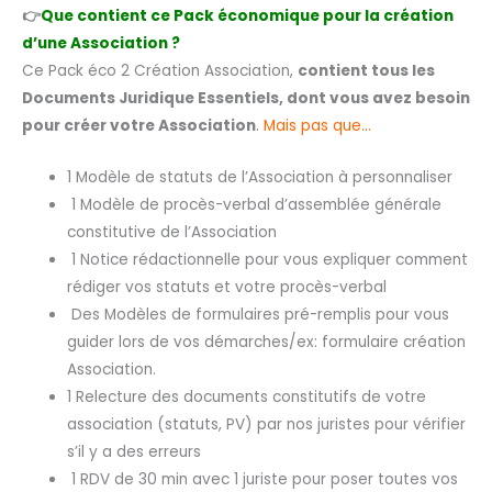
👉
Que contient ce Pack économique pour la création
d’une Association ?
Ce Pack éco 2 Création Association,
contient tous les
Documents Juridique Essentiels, dont vous avez besoin
pour créer votre Association
.
Mais pas que…
1 Modèle de statuts de l’Association à personnaliser
1 Modèle de procès-verbal d’assemblée générale
constitutive de l’Association
1 Notice rédactionnelle pour vous expliquer comment
rédiger vos statuts et votre procès-verbal
Des Modèles de formulaires pré-remplis pour vous
guider lors de vos démarches/ex: formulaire création
Association.
1 Relecture des documents constitutifs de votre
association (statuts, PV) par nos juristes pour vérifier
s’il y a des erreurs
1 RDV de 30 min avec 1 juriste pour poser toutes vos