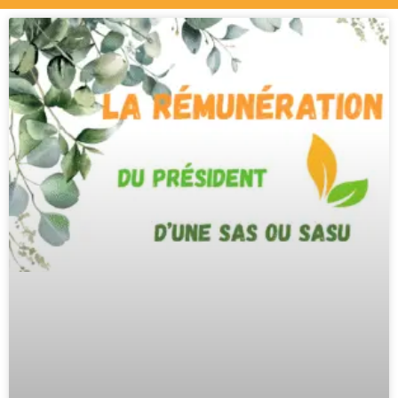
Page
Page
Page
Page
Page