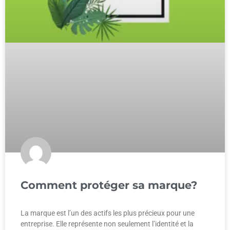
Comment protéger sa marque?
La marque est l’un des actifs les plus précieux pour une
entreprise. Elle représente non seulement l’identité et la