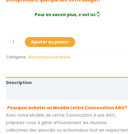
Entrepreneurs, quel que soit votre budget!
Pour en savoir plus, c’est ici
👇
Ajouter au panier
Catégorie :
Bibliothèque juridique
Description
Avis (0)
Pourquoi acheter un Modèle Lettre Convocation AGO?
Avec notre Modèle de Lettre Convocation à une AGO,
préparez-vous à gérer efficacement les réunions
collectives des associés ou actionnaires tout en respectant