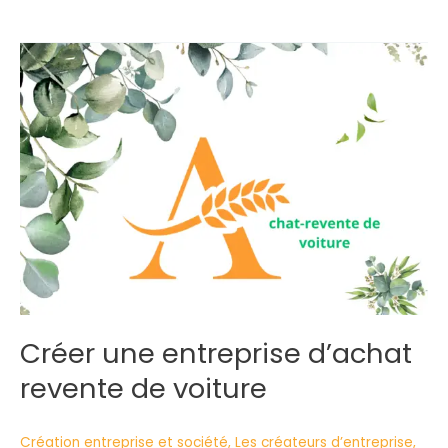
Créer
une
entreprise
d’achat
revente
de
voiture
Créer une entreprise d’achat
revente de voiture
Création entreprise et société
,
Les créateurs d’entreprise
,