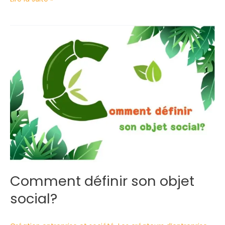
Comment
définir
son
objet
social?
Comment définir son objet
social?