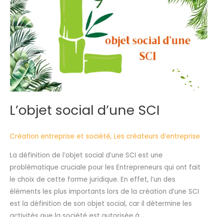
SCI
L’objet social d’une SCI
Création entreprise et société
,
Les créateurs d’entreprise
La définition de l’objet social d’une SCI est une
problématique cruciale pour les Entrepreneurs qui ont fait
le choix de cette forme juridique. En effet, l’un des
éléments les plus importants lors de la création d’une SCI
est la définition de son objet social, car il détermine les
activités que la société est autorisée à