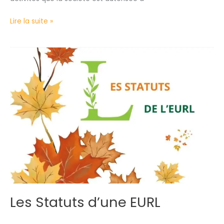
Lire la suite »
Les
Statuts
d’une
EURL
Les Statuts d’une EURL