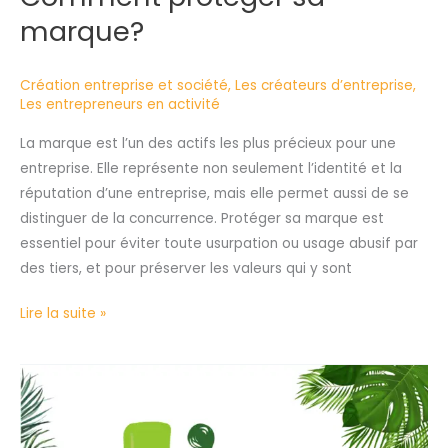
marque?
Création entreprise et société
,
Les créateurs d’entreprise
,
Les entrepreneurs en activité
La marque est l’un des actifs les plus précieux pour une
entreprise. Elle représente non seulement l’identité et la
réputation d’une entreprise, mais elle permet aussi de se
distinguer de la concurrence. Protéger sa marque est
essentiel pour éviter toute usurpation ou usage abusif par
des tiers, et pour préserver les valeurs qui y sont
Lire la suite »
L’objet
social
d’une