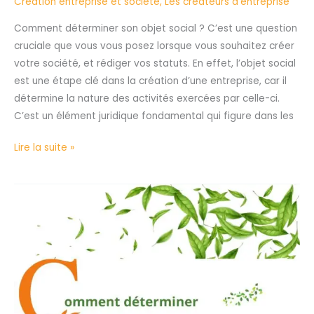
Création entreprise et société
,
Les créateurs d’entreprise
Comment déterminer son objet social ? C’est une question
cruciale que vous vous posez lorsque vous souhaitez créer
votre société, et rédiger vos statuts. En effet, l’objet social
est une étape clé dans la création d’une entreprise, car il
détermine la nature des activités exercées par celle-ci.
C’est un élément juridique fondamental qui figure dans les
Lire la suite »
Comment
déterminer
le
capital
social
d’une
société?