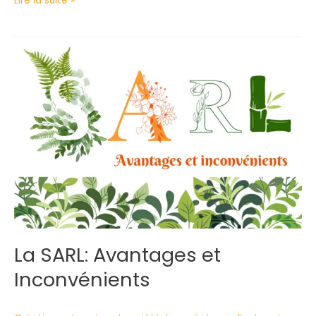
Lire la suite »
La
SARL:
Avantages
et
Inconvénients
La SARL: Avantages et
Inconvénients