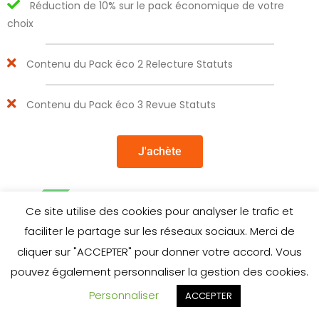
Réduction de 10% sur le pack économique de votre
choix
Contenu du Pack éco 2 Relecture Statuts
Contenu du Pack éco 3 Revue Statuts
J'achète
POPULAIRE
Ce site utilise des cookies pour analyser le trafic et
Pack éco 2
faciliter le partage sur les réseaux sociaux. Merci de
65€
cliquer sur "ACCEPTER" pour donner votre accord. Vous
pouvez également personnaliser la gestion des cookies.
Personnaliser
65
ACCEPTER
€