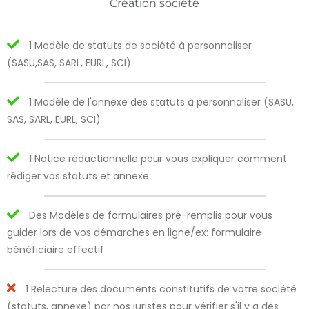
Création société
1 Modèle de statuts de société à personnaliser
(SASU,SAS, SARL, EURL, SCI)
1 Modèle de l'annexe des statuts à personnaliser (SASU,
SAS, SARL, EURL, SCI)
1 Notice rédactionnelle pour vous expliquer comment
rédiger vos statuts et annexe
Des Modèles de formulaires pré-remplis pour vous
guider lors de vos démarches en ligne/ex: formulaire
bénéficiaire effectif
1 Relecture des documents constitutifs de votre société
(statuts, annexe) par nos juristes pour vérifier s'il y a des