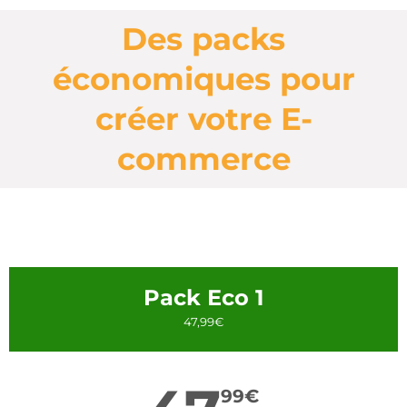
Des packs
économiques pour
créer votre E-
commerce
Pack Eco 1
47,99€
99
€