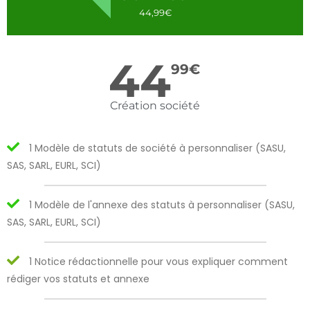
44,99€
44
99
€
Création société
1 Modèle de statuts de société à personnaliser (SASU,
SAS, SARL, EURL, SCI)
1 Modèle de l'annexe des statuts à personnaliser (SASU,
SAS, SARL, EURL, SCI)
1 Notice rédactionnelle pour vous expliquer comment
rédiger vos statuts et annexe