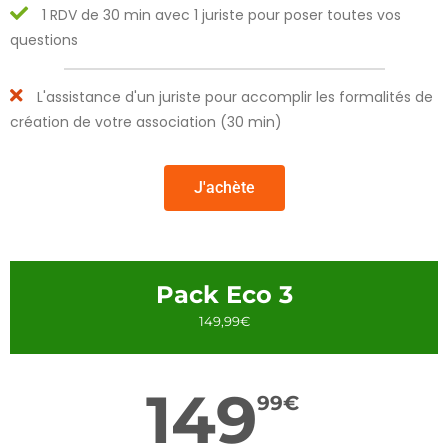
1 RDV de 30 min avec 1 juriste pour poser toutes vos
questions
L'assistance d'un juriste pour accomplir les formalités de
création de votre association (30 min)
J'achète
Pack Eco 3
149,99€
149
99
€