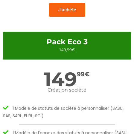
J'achète
Pack Eco 3
149,99€
149
99
€
Création société
1 Modèle de statuts de société à personnaliser (SASU,
SAS, SARL, EURL, SCI)
1 Modèle de l'annexe des statuts à personnaliser (SASU,