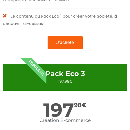
Le contenu du Pack Eco 1 pour créer votre Société, à
découvrir ci-dessus
J'achète
POPULAIRE
Pack Eco 3
197,98€
197
98
€
Création E-commerce