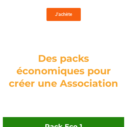
J'achète
Des packs
économiques pour
créer une Association
Pack Eco 1