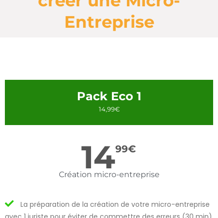
créer une Micro-
Entreprise
Pack Eco 1
14,99€
14
99
€
Création micro-entreprise
La préparation de la création de votre micro-entreprise
avec 1 juriste pour éviter de commettre des erreurs (30 min)