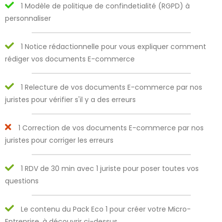
1 Modèle de politique de confindetialité (RGPD) à
personnaliser
1 Notice rédactionnelle pour vous expliquer comment
rédiger vos documents E-commerce
1 Relecture de vos documents E-commerce par nos
juristes pour vérifier s'il y a des erreurs
1 Correction de vos documents E-commerce par nos
juristes pour corriger les erreurs
1 RDV de 30 min avec 1 juriste pour poser toutes vos
questions
Le contenu du Pack Eco 1 pour créer votre Micro-
Entreprise, à découvrir ci-dessus