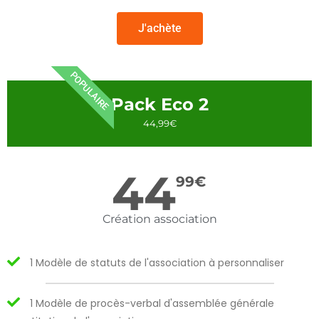
J'achète
POPULAIRE
Pack Eco 2
44,99€
44
99
€
Création association
1 Modèle de statuts de l'association à personnaliser
1 Modèle de procès-verbal d'assemblée générale