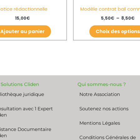
otice rédactionnelle
Modèle contrat bail com
15,00
€
5,50
€
–
8,50
€
Ajouter au panier
Choix des options
 Solutions Cliden
Qui sommes-nous ?
liothèque juridique
Notre Association
sultation avec 1 Expert
Soutenez nos actions
den
Mentions Légales
istance Documentaire
den
Conditions Générales de