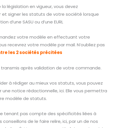
 la législation en vigueur, vous devez
 et signer les statuts de votre société lorsque
tion d’une SASU ou d’une EURL
ndez votre modèle en effectuant votre
ous recevrez votre modèle par mail. N’oubliez pas
tre les 2 sociétés précitées
 transmis après validation de votre commande.
ider à rédiger au mieux vos statuts, vous pouvez
e notice rédactionnelle, ici. Elle vous permettra
otre modèle de statuts.
 tenant pas compte des spécificités liées à
 conseillons de le faire relire, ici, par un de nos